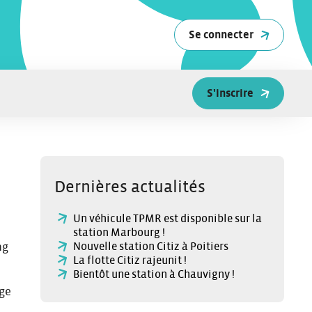
Se connecter
S'inscrire
Dernières actualités
Un véhicule TPMR est disponible sur la
station Marbourg !
Nouvelle station Citiz à Poitiers
ng
La flotte Citiz rajeunit !
Bientôt une station à Chauvigny !
age