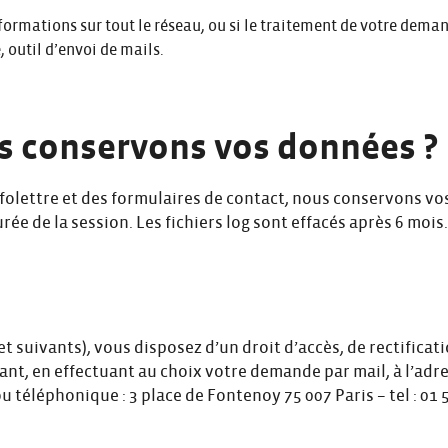
ormations sur tout le réseau, ou si le traitement de votre deman
, outil d’envoi de mails.
s conservons vos données ?
folettre et des formulaires de contact, nous conservons vos 
ée de la session. Les fichiers log sont effacés après 6 moi
suivants), vous disposez d’un droit d’accès, de rectificatio
t, en effectuant au choix votre demande par mail, à l’adr
téléphonique : 3 place de Fontenoy 75 007 Paris – tel : 01 53 