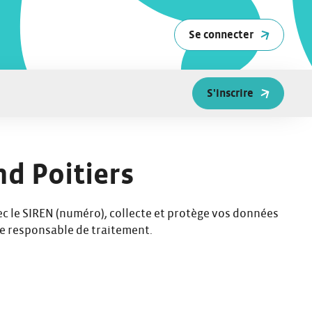
Se connecter
S'inscrire
nd Poitiers
avec le SIREN (numéro), collecte et protège vos données
 de responsable de traitement.