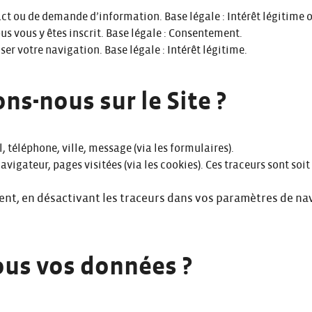
ct ou de demande d’information. Base légale : Intérêt légitime 
ous vous y êtes inscrit. Base légale : Consentement.
ser votre navigation. Base légale : Intérêt légitime.
ns-nous sur le Site ?
 téléphone, ville, message (via les formulaires).
avigateur, pages visitées (via les cookies). Ces traceurs sont so
ment, en désactivant les traceurs dans vos paramètres de n
ous vos données ?