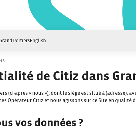
 Grand Poitiers
English
ers
ialité de Citiz dans Gra
s (ci-après « nous »), dont le siège est situé à (adresse), 
es Opérateur Citiz et nous agissons sur ce Site en qualité
ous vos données ?