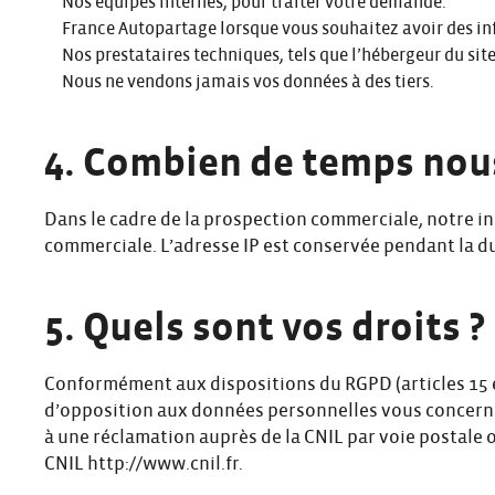
Nos équipes internes, pour traiter votre demande.
France Autopartage lorsque vous souhaitez avoir des inf
Nos prestataires techniques, tels que l’hébergeur du site
Nous ne vendons jamais vos données à des tiers.
4. Combien de temps nou
Dans le cadre de la prospection commerciale, notre in
commerciale. L’adresse IP est conservée pendant la dur
5. Quels sont vos droits ?
Conformément aux dispositions du RGPD (articles 15 et 
d’opposition aux données personnelles vous concernan
à une réclamation auprès de la CNIL par voie postale ou 
CNIL
http://www.cnil.fr
.