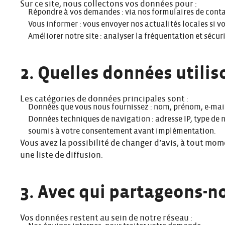
Sur ce site, nous collectons vos données pour :
Répondre à vos demandes : via nos formulaires de conta
Vous informer : vous envoyer nos actualités locales si v
Améliorer notre site : analyser la fréquentation et sécuri
2. Quelles données utiliso
Les catégories de données principales sont :
Données que vous nous fournissez : nom, prénom, e-mail,
Données techniques de navigation : adresse IP, type de n
soumis à votre consentement avant implémentation.
Vous avez la possibilité de changer d’avis, à tout mo
une liste de diffusion.
3. Avec qui partageons-n
Vos données restent au sein de notre réseau :