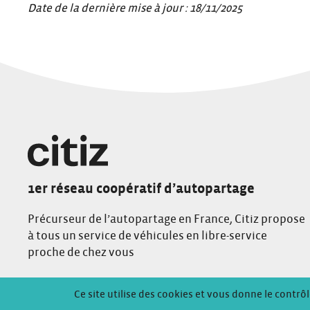
Date de la dernière mise à jour : 18/11/2025
1er réseau coopératif d’autopartage
Précurseur de l’autopartage en France, Citiz propose
à tous un service de véhicules en libre-service
proche de chez vous
Conditions Générales de Location
Mentions Légales
Politique de
Ce site utilise des cookies et vous donne le contrô