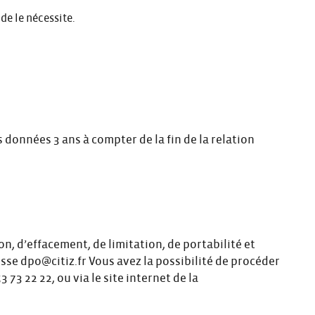
de le nécessite.
données 3 ans à compter de la fin de la relation
s.
n, d’effacement, de limitation, de portabilité et
esse
dpo@citiz.fr
Vous avez la possibilité de procéder
73 22 22, ou via le site internet de la