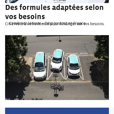
Des formules adaptées selon
vos besoins
Combinez le train + Citiz partout en France
Citiz reste à votre écoute pour échanger sur vos besoins.