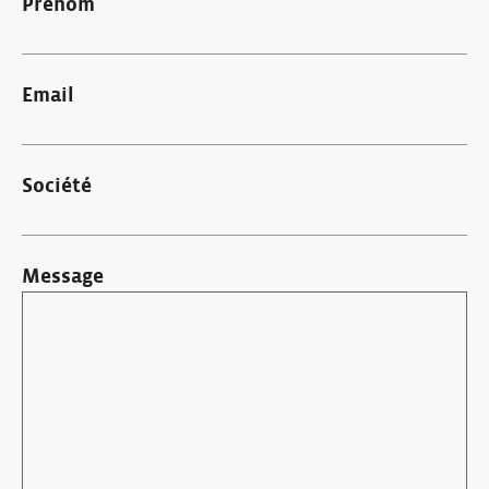
Prénom
Email
Société
Message