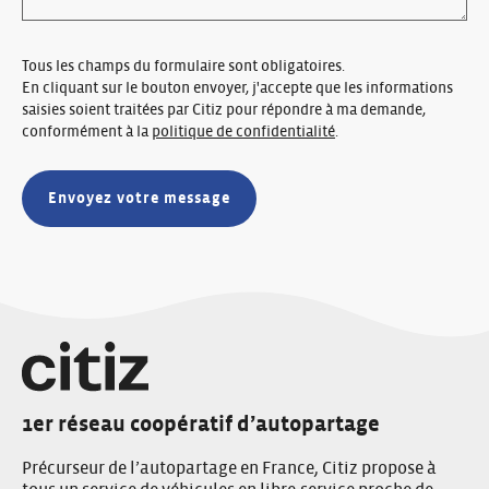
Tous les champs du formulaire sont obligatoires.
En cliquant sur le bouton envoyer, j'accepte que les informations
saisies soient traitées par Citiz pour répondre à ma demande,
conformément à la
politique de confidentialité
.
1er réseau coopératif d’autopartage
Précurseur de l’autopartage en France, Citiz propose à