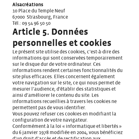
Alsacréations
10 Place du Temple Neuf
67000 Strasbourg, France
Tél.: 09 54 96 50 50
Article 5. Données
personnelles et cookies
Le présent site utilise des cookies, c’est-à-dire des
informations qui sont conservées temporairement
sur le disque dur de votre ordinateur. Ces
informations rendent certaines fonctionnalités du
site plus efficaces. Elles concernent également
votre navigation sur le site, ce qui nous permet de
mesurer l’audience, d’établir des statistiques et
ainsi d’améliorer le contenu du site. Les
informations recueillies à travers les cookies ne
permettent pas de vous identifier.
Vous pouvez refuser ces cookies en modifiant la
configuration de votre navigateur.
Conformément à la loi « informatique et libertés »
du 6 janvier 1978 modifiée en 2004, vous bénéficiez
d’un droit d’accès et de rectification aux